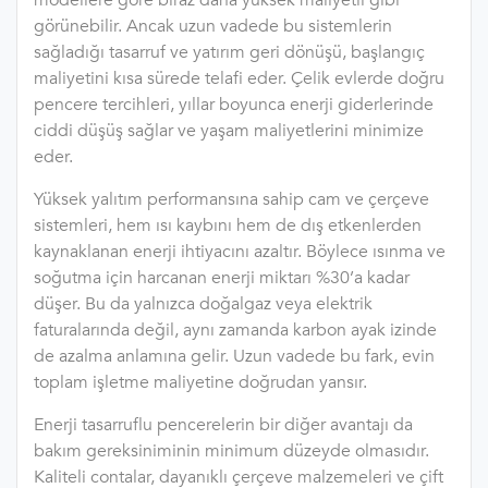
görünebilir. Ancak uzun vadede bu sistemlerin
sağladığı tasarruf ve yatırım geri dönüşü, başlangıç
maliyetini kısa sürede telafi eder. Çelik evlerde doğru
pencere tercihleri, yıllar boyunca enerji giderlerinde
ciddi düşüş sağlar ve yaşam maliyetlerini minimize
eder.
Yüksek yalıtım performansına sahip cam ve çerçeve
sistemleri, hem ısı kaybını hem de dış etkenlerden
kaynaklanan enerji ihtiyacını azaltır. Böylece ısınma ve
soğutma için harcanan enerji miktarı %30’a kadar
düşer. Bu da yalnızca doğalgaz veya elektrik
faturalarında değil, aynı zamanda karbon ayak izinde
de azalma anlamına gelir. Uzun vadede bu fark, evin
toplam işletme maliyetine doğrudan yansır.
Enerji tasarruflu pencerelerin bir diğer avantajı da
bakım gereksiniminin minimum düzeyde olmasıdır.
Kaliteli contalar, dayanıklı çerçeve malzemeleri ve çift