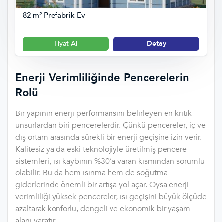
82 m² Prefabrik Ev
Fiyat Al
Detay
Enerji Verimliliğinde Pencerelerin
Rolü
Bir yapının enerji performansını belirleyen en kritik
unsurlardan biri pencerelerdir. Çünkü pencereler, iç ve
dış ortam arasında sürekli bir enerji geçişine izin verir.
Kalitesiz ya da eski teknolojiyle üretilmiş pencere
sistemleri, ısı kaybının %30’a varan kısmından sorumlu
olabilir. Bu da hem ısınma hem de soğutma
giderlerinde önemli bir artışa yol açar. Oysa enerji
verimliliği yüksek pencereler, ısı geçişini büyük ölçüde
azaltarak konforlu, dengeli ve ekonomik bir yaşam
alanı yaratır.