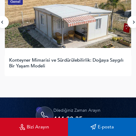
Genel
Konteyner Mimarisi ve Sürdürülebilirlik: Doğaya Saygılı
Bir Yaşam Modeli
Dilediğiniz Zaman Arayın
444 20 35
Bizi Arayın
E-posta