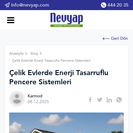
info@nevyap.com
444 20 35
Geri Dön
Anasayfa
Blog
Çelik Evlerde Enerji Tasarruflu Pencere Sistemleri
Çelik Evlerde Enerji Tasarruflu
Pencere Sistemleri
Karmod
08.12.2025