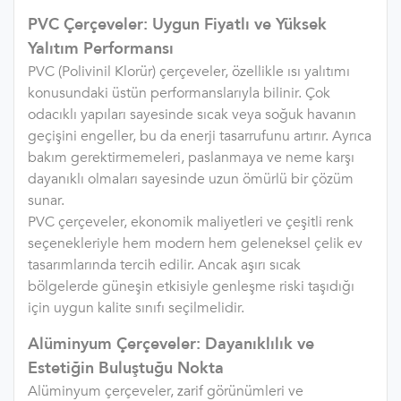
PVC Çerçeveler: Uygun Fiyatlı ve Yüksek
Yalıtım Performansı
PVC (Polivinil Klorür) çerçeveler, özellikle ısı yalıtımı
konusundaki üstün performanslarıyla bilinir. Çok
odacıklı yapıları sayesinde sıcak veya soğuk havanın
geçişini engeller, bu da enerji tasarrufunu artırır. Ayrıca
bakım gerektirmemeleri, paslanmaya ve neme karşı
dayanıklı olmaları sayesinde uzun ömürlü bir çözüm
sunar.
PVC çerçeveler, ekonomik maliyetleri ve çeşitli renk
seçenekleriyle hem modern hem geleneksel çelik ev
tasarımlarında tercih edilir. Ancak aşırı sıcak
bölgelerde güneşin etkisiyle genleşme riski taşıdığı
için uygun kalite sınıfı seçilmelidir.
Alüminyum Çerçeveler: Dayanıklılık ve
Estetiğin Buluştuğu Nokta
Alüminyum çerçeveler, zarif görünümleri ve