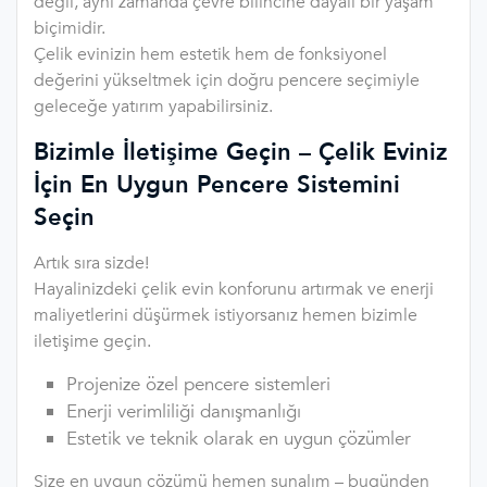
değil, aynı zamanda çevre bilincine dayalı bir yaşam
biçimidir.
Çelik evinizin hem estetik hem de fonksiyonel
değerini yükseltmek için doğru pencere seçimiyle
geleceğe yatırım yapabilirsiniz.
Bizimle İletişime Geçin – Çelik Eviniz
İçin En Uygun Pencere Sistemini
Seçin
Artık sıra sizde!
Hayalinizdeki çelik evin konforunu artırmak ve enerji
maliyetlerini düşürmek istiyorsanız hemen bizimle
iletişime geçin.
Projenize özel pencere sistemleri
Enerji verimliliği danışmanlığı
Estetik ve teknik olarak en uygun çözümler
Size en uygun çözümü hemen sunalım – bugünden