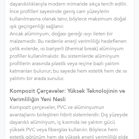
dayanıklılıklarıyla modern mimaride sıkça tercih edilir.
İnce profilleri sayesinde geniş cam yüzeylerin
kullanılmasına olanak tanır, böylece maksimum doğal
ışık geçirgenliği sağlanır.
Ancak alüminyum, doğası gereği ısıyı ileten bir
malzemedir. Bu nedenle enerji verimliliği hedeflenen
çelik evlerde, ısı bariyerli (thermal break) alüminyum
profiller kullanılmalıdır. Bu sistemlerde alüminyum
profillerin arasında plastik veya reçine bazlı yalıtım
katmanları bulunur; bu sayede hem estetik hem de ısı
yalıtımı bir arada sunulur.
Kompozit Çerçeveler: Yüksek Teknolojinin ve
Verimliliğin Yeni Nesli
Kompozit çerçeveler, PVC ve alüminyumun
avantajlarını birleştiren hibrit sistemlerdir. Dış yüzeyde
dayanıklı alüminyum, iç kısımda ise yalıtım gücü
yüksek PVC veya fiberglas kullanılır. Böylece hem
estetik görünüm hem de yüksek enerji verimliliği elde