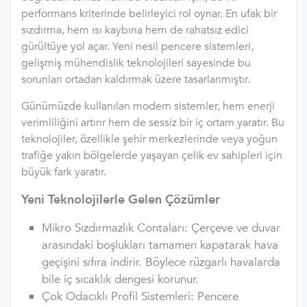
performans kriterinde belirleyici rol oynar. En ufak bir
sızdırma, hem ısı kaybına hem de rahatsız edici
gürültüye yol açar. Yeni nesil pencere sistemleri,
gelişmiş mühendislik teknolojileri sayesinde bu
sorunları ortadan kaldırmak üzere tasarlanmıştır.
Günümüzde kullanılan modern sistemler, hem enerji
verimliliğini artırır hem de sessiz bir iç ortam yaratır. Bu
teknolojiler, özellikle şehir merkezlerinde veya yoğun
trafiğe yakın bölgelerde yaşayan çelik ev sahipleri için
büyük fark yaratır.
Yeni Teknolojilerle Gelen Çözümler
Mikro Sızdırmazlık Contaları: Çerçeve ve duvar
arasındaki boşlukları tamamen kapatarak hava
geçişini sıfıra indirir. Böylece rüzgarlı havalarda
bile iç sıcaklık dengesi korunur.
Çok Odacıklı Profil Sistemleri: Pencere