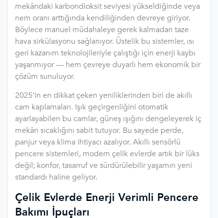
mekândaki karbondioksit seviyesi yükseldiğinde veya
nem oranı arttığında kendiliğinden devreye giriyor.
Böylece manuel müdahaleye gerek kalmadan taze
hava sirkülasyonu sağlanıyor. Üstelik bu sistemler, ısı
geri kazanım teknolojileriyle çalıştığı için enerji kaybı
yaşanmıyor — hem çevreye duyarlı hem ekonomik bir
çözüm sunuluyor.
2025’in en dikkat çeken yeniliklerinden biri de akıllı
cam kaplamaları. Işık geçirgenliğini otomatik
ayarlayabilen bu camlar, güneş ışığını dengeleyerek iç
mekân sıcaklığını sabit tutuyor. Bu sayede perde,
panjur veya klima ihtiyacı azalıyor. Akıllı sensörlü
pencere sistemleri, modern çelik evlerde artık bir lüks
değil; konfor, tasarruf ve sürdürülebilir yaşamın yeni
standardı haline geliyor.
Çelik Evlerde Enerji Verimli Pencere
Bakımı İpuçları