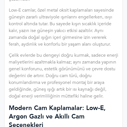
Low-E camlar, özel metal oksit kaplamaları sayesinde
güneşin zararlı ultraviyole ışınlarını engellerken, ısıyı
kontrol altında tutar. Bu sayede kışın sıcaklık içeride
kalır, yazın ise güneşin yakıcı etkisi azaltılır. Aynı
zamanda doğal ışığın içeri girmesine izin vererek
ferah, aydınlık ve konforlu bir yaşam alanı oluşturur.
Çelik evlerde bu dengeyi doğru kurmak, sadece enerji
maliyetlerini azaltmakla kalmaz; aynı zamanda yapının
genel konforunu, estetik görünümünü ve çevre dostu
değerini de artırır. Doğru cam türü, doğru
konumlandırma ve profesyonel montaj bir araya
geldiğinde, güneş ışığı artık bir ısı kaynağı değil,
doğal enerji verimliliğinin müttefiki haline gelir.
Modern Cam Kaplamalar: Low-E,
Argon Gazlı ve Akıllı Cam
Seçenekleri