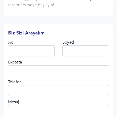
tasarruf etmeye başlayın!
Biz Sizi Arayalım
Ad
Soyad
E-posta
Telefon
Mesaj