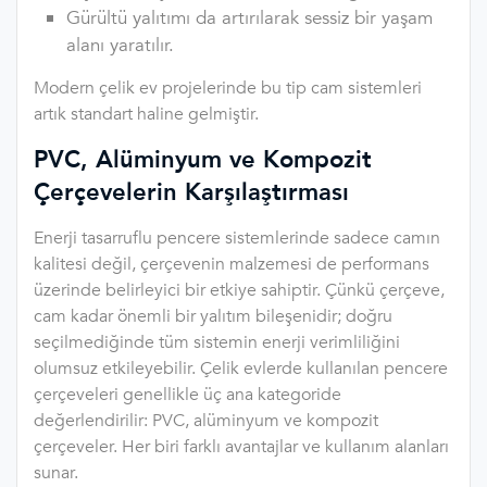
Gürültü yalıtımı da artırılarak sessiz bir yaşam
alanı yaratılır.
Modern çelik ev projelerinde bu tip cam sistemleri
artık standart haline gelmiştir.
PVC, Alüminyum ve Kompozit
Çerçevelerin Karşılaştırması
Enerji tasarruflu pencere sistemlerinde sadece camın
kalitesi değil, çerçevenin malzemesi de performans
üzerinde belirleyici bir etkiye sahiptir. Çünkü çerçeve,
cam kadar önemli bir yalıtım bileşenidir; doğru
seçilmediğinde tüm sistemin enerji verimliliğini
olumsuz etkileyebilir. Çelik evlerde kullanılan pencere
çerçeveleri genellikle üç ana kategoride
değerlendirilir: PVC, alüminyum ve kompozit
çerçeveler. Her biri farklı avantajlar ve kullanım alanları
sunar.