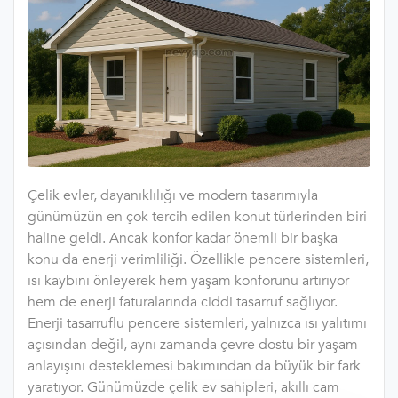
Çelik evler, dayanıklılığı ve modern tasarımıyla
günümüzün en çok tercih edilen konut türlerinden biri
haline geldi. Ancak konfor kadar önemli bir başka
konu da enerji verimliliği. Özellikle pencere sistemleri,
ısı kaybını önleyerek hem yaşam konforunu artırıyor
hem de enerji faturalarında ciddi tasarruf sağlıyor.
Enerji tasarruflu pencere sistemleri, yalnızca ısı yalıtımı
açısından değil, aynı zamanda çevre dostu bir yaşam
anlayışını desteklemesi bakımından da büyük bir fark
yaratıyor. Günümüzde çelik ev sahipleri, akıllı cam