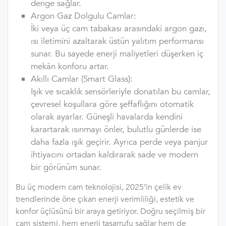
denge sağlar.
Argon Gaz Dolgulu Camlar:
İki veya üç cam tabakası arasındaki argon gazı,
ısı iletimini azaltarak üstün yalıtım performansı
sunar. Bu sayede enerji maliyetleri düşerken iç
mekân konforu artar.
Akıllı Camlar (Smart Glass):
Işık ve sıcaklık sensörleriyle donatılan bu camlar,
çevresel koşullara göre şeffaflığını otomatik
olarak ayarlar. Güneşli havalarda kendini
karartarak ısınmayı önler, bulutlu günlerde ise
daha fazla ışık geçirir. Ayrıca perde veya panjur
ihtiyacını ortadan kaldırarak sade ve modern
bir görünüm sunar.
Bu üç modern cam teknolojisi, 2025’in çelik ev
trendlerinde öne çıkan enerji verimliliği, estetik ve
konfor üçlüsünü bir araya getiriyor. Doğru seçilmiş bir
cam sistemi, hem enerji tasarrufu sağlar hem de