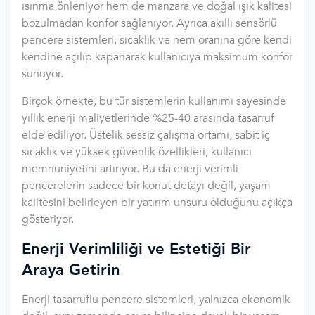
ısınma önleniyor hem de manzara ve doğal ışık kalitesi
bozulmadan konfor sağlanıyor. Ayrıca akıllı sensörlü
pencere sistemleri, sıcaklık ve nem oranına göre kendi
kendine açılıp kapanarak kullanıcıya maksimum konfor
sunuyor.
Birçok örnekte, bu tür sistemlerin kullanımı sayesinde
yıllık enerji maliyetlerinde %25-40 arasında tasarruf
elde ediliyor. Üstelik sessiz çalışma ortamı, sabit iç
sıcaklık ve yüksek güvenlik özellikleri, kullanıcı
memnuniyetini artırıyor. Bu da enerji verimli
pencerelerin sadece bir konut detayı değil, yaşam
kalitesini belirleyen bir yatırım unsuru olduğunu açıkça
gösteriyor.
Enerji Verimliliği ve Estetiği Bir
Araya Getirin
Enerji tasarruflu pencere sistemleri, yalnızca ekonomik