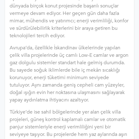
dünyada birçok konut projesinde başarılı sonuçlar
vermeye devam ediyor. Her geçen gün daha fazla
mimar, mühendis ve yatırımcı; enerji verimliliği, konfor
ve sürdürülebilirlik kriterlerini bir araya getiren bu
teknolojileri tercih ediyor.
Avrupa’da, özellikle İskandinav ülkelerinde yapılan
çelik villa projelerinde üç camlı Low-E camlar ve argon
gaz dolgulu sistemler standart hale gelmiş durumda.
Bu sayede soğuk iklimlerde bile iç mekân sıcaklığı
korunuyor, enerji tüketimi minimum seviyede
tutuluyor. Aynı zamanda geniş cepheli cam yüzeyler,
doğal ışığın evin her noktasına ulaşmasını sağlayarak
yapay aydınlatma ihtiyacını azaltıyor.
Türkiye’de ise sahil bölgelerinde yer alan çelik villa
projeleri, güneş kontrol kaplamalı camlar ve otomatik
panjur sistemleriyle enerji verimliliğini yeni bir
seviyeye taşıyor. Bu projelerde hem yaz aylarında aşırı