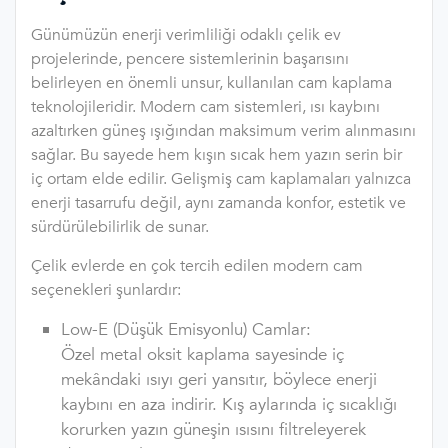
Günümüzün enerji verimliliği odaklı çelik ev
projelerinde, pencere sistemlerinin başarısını
belirleyen en önemli unsur, kullanılan cam kaplama
teknolojileridir. Modern cam sistemleri, ısı kaybını
azaltırken güneş ışığından maksimum verim alınmasını
sağlar. Bu sayede hem kışın sıcak hem yazın serin bir
iç ortam elde edilir. Gelişmiş cam kaplamaları yalnızca
enerji tasarrufu değil, aynı zamanda konfor, estetik ve
sürdürülebilirlik de sunar.
Çelik evlerde en çok tercih edilen modern cam
seçenekleri şunlardır:
Low-E (Düşük Emisyonlu) Camlar:
Özel metal oksit kaplama sayesinde iç
mekândaki ısıyı geri yansıtır, böylece enerji
kaybını en aza indirir. Kış aylarında iç sıcaklığı
korurken yazın güneşin ısısını filtreleyerek