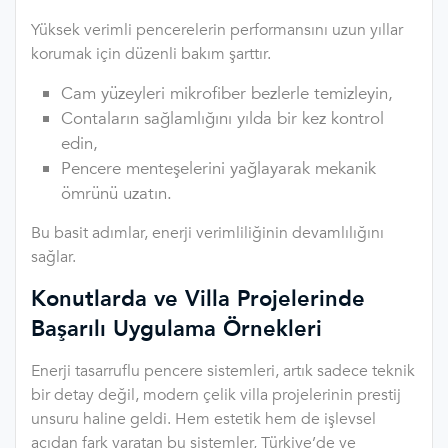
Yüksek verimli pencerelerin performansını uzun yıllar
korumak için düzenli bakım şarttır.
Cam yüzeyleri mikrofiber bezlerle temizleyin,
Contaların sağlamlığını yılda bir kez kontrol
edin,
Pencere menteşelerini yağlayarak mekanik
ömrünü uzatın.
Bu basit adımlar, enerji verimliliğinin devamlılığını
sağlar.
Konutlarda ve Villa Projelerinde
Başarılı Uygulama Örnekleri
Enerji tasarruflu pencere sistemleri, artık sadece teknik
bir detay değil, modern çelik villa projelerinin prestij
unsuru haline geldi. Hem estetik hem de işlevsel
açıdan fark yaratan bu sistemler, Türkiye’de ve