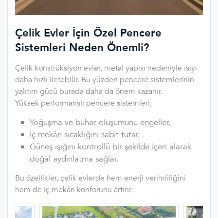
Çelik Evler İçin Özel Pencere
Sistemleri Neden Önemli?
Çelik konstrüksiyon evler, metal yapısı nedeniyle ısıyı
daha hızlı iletebilir. Bu yüzden pencere sistemlerinin
yalıtım gücü burada daha da önem kazanır.
Yüksek performanslı pencere sistemleri;
Yoğuşma ve buhar oluşumunu engeller,
İç mekân sıcaklığını sabit tutar,
Güneş ışığını kontrollü bir şekilde içeri alarak
doğal aydınlatma sağlar.
Bu özellikler, çelik evlerde hem enerji verimliliğini
hem de iç mekân konforunu artırır.