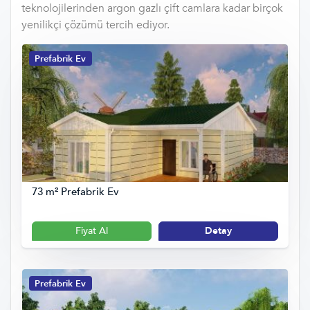
teknolojilerinden argon gazlı çift camlara kadar birçok
yenilikçi çözümü tercih ediyor.
Prefabrik Ev
73 m² Prefabrik Ev
Fiyat Al
Detay
Prefabrik Ev