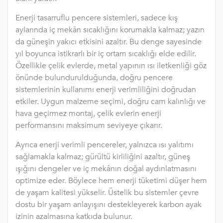
Enerji tasarruflu pencere sistemleri, sadece kış
aylarında iç mekân sıcaklığını korumakla kalmaz; yazın
da güneşin yakıcı etkisini azaltır. Bu denge sayesinde
yıl boyunca istikrarlı bir iç ortam sıcaklığı elde edilir.
Özellikle çelik evlerde, metal yapının ısı iletkenliği göz
önünde bulundurulduğunda, doğru pencere
sistemlerinin kullanımı enerji verimliliğini doğrudan
etkiler. Uygun malzeme seçimi, doğru cam kalınlığı ve
hava geçirmez montaj, çelik evlerin enerji
performansını maksimum seviyeye çıkarır.
Ayrıca enerji verimli pencereler, yalnızca ısı yalıtımı
sağlamakla kalmaz; gürültü kirliliğini azaltır, güneş
ışığını dengeler ve iç mekânın doğal aydınlatmasını
optimize eder. Böylece hem enerji tüketimi düşer hem
de yaşam kalitesi yükselir. Üstelik bu sistemler çevre
dostu bir yaşam anlayışını destekleyerek karbon ayak
izinin azalmasına katkıda bulunur.