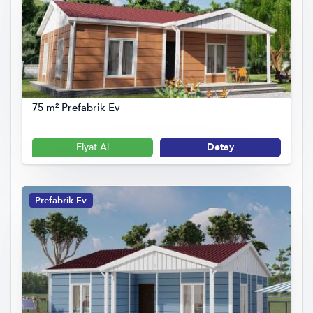
75 m² Prefabrik Ev
Fiyat Al
Detay
Prefabrik Ev