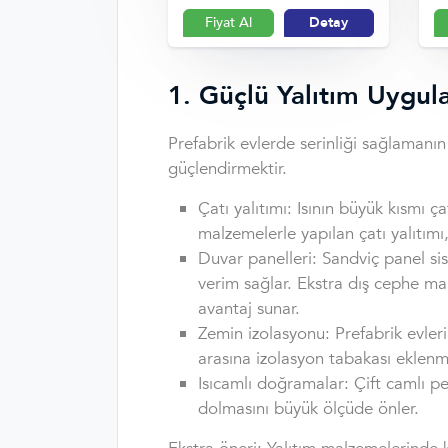
Fiyat Al
Detay
1. Güçlü Yalıtım Uygula
Prefabrik evlerde serinliği sağlamanın 
güçlendirmektir.
Çatı yalıtımı: Isının büyük kısmı 
malzemelerle yapılan çatı yalıtımı,
Duvar panelleri: Sandviç panel si
verim sağlar. Ekstra dış cephe ma
avantaj sunar.
Zemin izolasyonu: Prefabrik evler
arasına izolasyon tabakası eklenm
Isıcamlı doğramalar: Çift camlı pen
dolmasını büyük ölçüde önler.