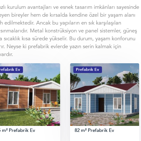
hızlı kurulum avantajları ve esnek tasarım imkânları sayesinde
yen bireyler hem de kırsalda kendine özel bir yaşam alanı
h edilmektedir. Ancak bu yapıların en sık karşılaşılan
 ısınmalarıdır. Metal konstrüksiyon ve panel sistemler, güneş
rda sıcaklık kısa sürede yükselir. Bu durum, yaşam konforunu
rır. Neyse ki prefabrik evlerde yazın serin kalmak için
ardır.
refabrik Ev
Prefabrik Ev
 m² Prefabrik Ev
82 m² Prefabrik Ev