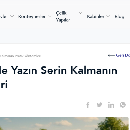
Çelik
vler
Konteynerler
Kabinler
Blog
Yapılar
Geri D
 Kalmanın Pratik Yöntemleri
de Yazın Serin Kalmanın
ri