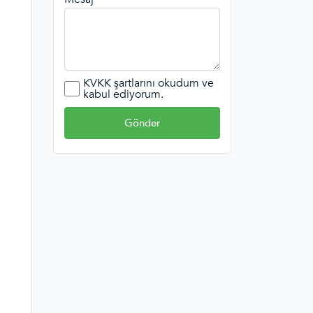
KVKK şartlarını okudum ve
kabul ediyorum.
Gönder