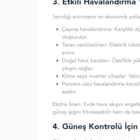
3. Etkili Havalandırma
Serinliği artırmanın en ekonomik yoll
Çapraz havalandırma: Karşılıklı a
oluşturulur.
Tavan vantilatörleri: Elektrik tük
artırır.
Doğal hava bacaları: Özellikle yü
çıkışını sağlar.
Klima veya inverter cihazlar: Yalıtım
Pencere üstü havalandırma kanallar
azaltır.
Ekstra öneri: Evde hava akışını engell
güneş ışığını filtreleyebilir hem de hav
4. Güneş Kontrolü İçin