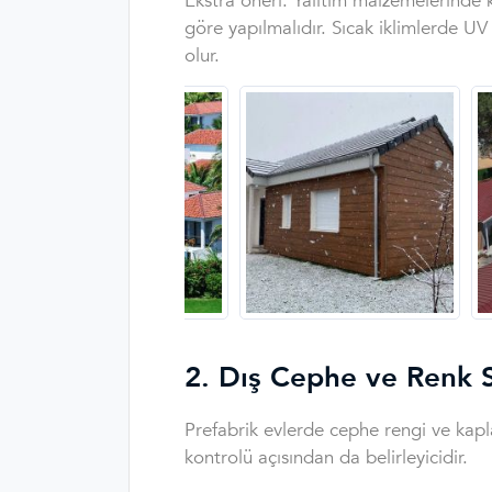
Ekstra öneri: Yalıtım malzemelerinde 
göre yapılmalıdır. Sıcak iklimlerde U
olur.
2. Dış Cephe ve Renk S
Prefabrik evlerde cephe rengi ve kapl
kontrolü açısından da belirleyicidir.