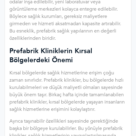
odalar inşa edilebilir, yeni laboratuvar veya
görüntüleme merkezleri kolayca entegre edilebilir.
Böylece sağlık kurumları, gereksiz maliyetlere
girmeden ve hizmeti aksatmadan kapasite artırabilir.
Bu esneklik, prefabrik sağlık yapılarının en değerli
özelliklerinden biridir.
Prefabrik Kliniklerin Kırsal
Bölgelerdeki Önemi
Kırsal bölgelerde sağlık hizmetlerine erişim çoğu
zaman sınırlıdır. Prefabrik klinikler, bu bölgelerde hızlı
kurulabilmeleri ve düşük maliyetli olmaları sayesinde
büyük önem taşır. Birkaç hafta içinde tamamlanabilen
prefabrik klinikler, kırsal bölgelerde yaşayan insanların
sağlık hizmetlerine erişimini kolaylaştırır.
Ayrıca taşınabilir özellikleri sayesinde gerektiğinde
başka bir bölgeye kurulabilirler. Bu yönüyle prefabrik
klinikler, sağlık hizmetlerinin yaygınlaştırılmasında