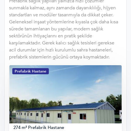
Prefabrik sağlık yapıları yalnızca hızlı çözümler
sunmakla kalmaz, aynı zamanda dayanıklılığı, hijyen
standartları ve modüler tasarımıyla da dikkat çeker.
Geleneksel inşaat yöntemlerine kıyasla çok daha kısa
sürede tamamlanan bu yapılar, modern sağlık
sektörünün ihtiyaçlarını en pratik şekilde
karşılamaktadır. Gerek kalıcı sağlık tesisleri gerekse
acil durumlar için hızlı kurulumlu sahra hastaneleri,
prefabrik sistemlerin gücünü ortaya koymaktadır.
Prefabrik Hastane
274 m² Prefabrik Hastane