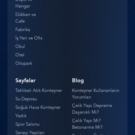
Hangar
Dükkan ve
Cafe
Fabrika
İş Yeri ve Ofis
Okul
Otel
Otopark
Sayfalar
Blog
Tehlikeli Atık Konteyner
Konteyner Kullananların
Yorumları
Su Deposu
Çelik Yapı Depreme
Soğuk Hava Konteyner
Dayanıklı Mı?
Yazlık
Çelik Yapı Mı?
Spor Salonu
Betonarme Mi?
Sanayi Yapıları