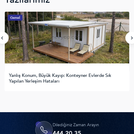
Genel
Konteyner Mimarisi ve Sürdürülebilirlik: Doğaya Saygılı
Bir Yaşam Modeli
Dilediğiniz Zaman Arayın
444 20 35