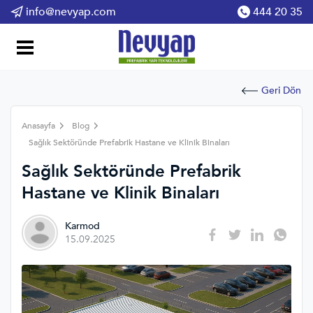
info@nevyap.com
444 20 35
Geri Dön
Anasayfa
Blog
Sağlık Sektöründe Prefabrik Hastane ve Klinik Binaları
Sağlık Sektöründe Prefabrik
Hastane ve Klinik Binaları
Karmod
15.09.2025