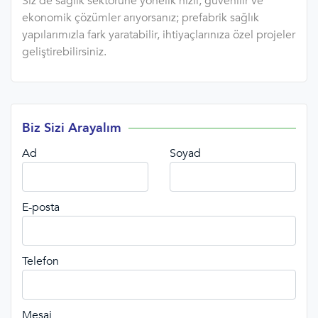
Siz de sağlık sektörüne yönelik hızlı, güvenilir ve
ekonomik çözümler arıyorsanız; prefabrik sağlık
yapılarımızla fark yaratabilir, ihtiyaçlarınıza özel projeler
geliştirebilirsiniz.
Biz Sizi Arayalım
Ad
Soyad
E-posta
Telefon
Mesaj