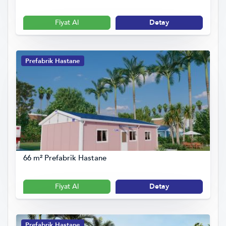
Fiyat Al
Detay
Prefabrik Hastane
66 m² Prefabrik Hastane
Fiyat Al
Detay
Prefabrik Hastane