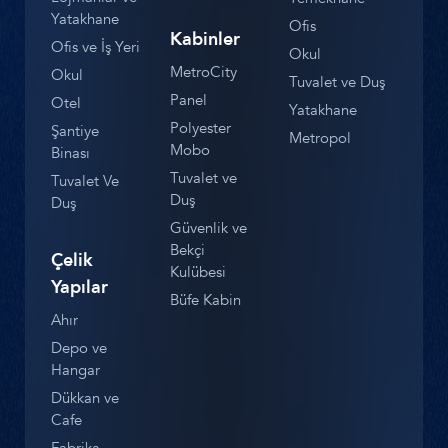
Yatakhane
Ofis
Kabinler
Ofis ve İş Yeri
Okul
MetroCity
Okul
Tuvalet ve Duş
Panel
Otel
Yatakhane
Polyester
Şantiye
Metropol
Mobo
Binası
Tuvalet ve
Tuvalet Ve
Duş
Duş
Güvenlik ve
Bekçi
Çelik
Kulübesi
Yapılar
Büfe Kabin
Ahır
Depo ve
Hangar
Dükkan ve
Cafe