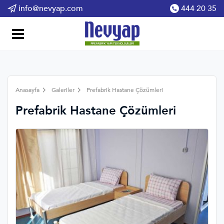
info@nevyap.com
444 20 35
Anasayfa
Galeriler
Prefabrik Hastane Çözümleri
Prefabrik Hastane Çözümleri