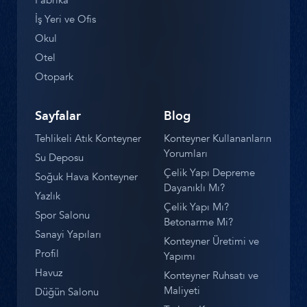
Fabrika
İş Yeri ve Ofis
Okul
Otel
Otopark
Sayfalar
Blog
Tehlikeli Atık Konteyner
Konteyner Kullananların
Yorumları
Su Deposu
Çelik Yapı Depreme
Soğuk Hava Konteyner
Dayanıklı Mı?
Yazlık
Çelik Yapı Mı?
Spor Salonu
Betonarme Mi?
Sanayi Yapıları
Konteyner Üretimi ve
Profil
Yapımı
Havuz
Konteyner Ruhsatı ve
Maliyeti
Düğün Salonu