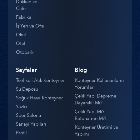
Dükkan ve
Cafe
Fabrika
İş Yeri ve Ofis
Okul
Otel
Otopark
Sayfalar
Blog
Tehlikeli Atık Konteyner
Konteyner Kullananların
Yorumları
Su Deposu
Çelik Yapı Depreme
Soğuk Hava Konteyner
Dayanıklı Mı?
Yazlık
Çelik Yapı Mı?
Spor Salonu
Betonarme Mi?
Sanayi Yapıları
Konteyner Üretimi ve
Profil
Yapımı