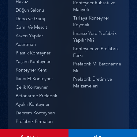
Havuz
Konteyner Ruhsatı ve
Maliyeti
Düğün Salonu
Tarlaya Konteyner
Depo ve Garaj
Koymak
Cami Ve Mescit
İmarsız Yere Prefabrik
Askeri Yapılar
Yapılır Mı?
Apartman
Konteyner ve Prefabrik
Plastik Konteyner
Farkı
Yaşam Konteyneri
Prefabrik Mi Betonarme
Konteyner Kent
Mi
İkinci El Konteyner
Prefabrik Üretim ve
Malzemeleri
Çelik Konteyner
Betonarme Prefabrik
Ayaklı Konteyner
Deprem Konteyneri
Prefabrik Firmaları