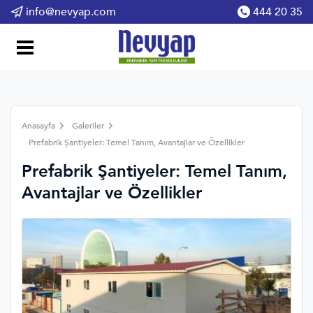
info@nevyap.com
444 20 35
Anasayfa
Galeriler
Prefabrik Şantiyeler: Temel Tanım, Avantajlar ve Özellikler
Prefabrik Şantiyeler: Temel Tanım,
Avantajlar ve Özellikler