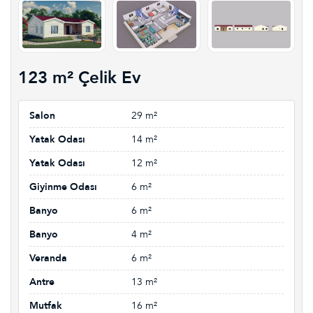
123 m² Çelik Ev
Salon
29 m²
Yatak Odası
14 m²
Yatak Odası
12 m²
Giyinme Odası
6 m²
Banyo
6 m²
Banyo
4 m²
Veranda
6 m²
Antre
13 m²
Mutfak
16 m²