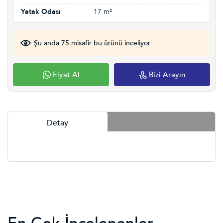
Yatak Odası
17 m²
Şu anda 75 misafir bu ürünü inceliyor
Fiyat Al
Bizi Arayın
Detay