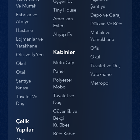
Üçgen Ev
Ve Mutfak
Şantiye
Tiny House
Fabrika ve
Depo ve Garaj
Amerikan
Atölye
Dükkan Ve Büfe
Evleri
Hastane
Mutfak ve
Ahşap Ev
Lojmanlar ve
Yemekhane
Yatakhane
Ofis
Kabinler
Ofis ve İş Yeri
Okul
MetroCity
Okul
Tuvalet ve Duş
Panel
Otel
Yatakhane
Polyester
Şantiye
Metropol
Mobo
Binası
Tuvalet ve
Tuvalet Ve
Duş
Duş
Güvenlik ve
Bekçi
Çelik
Kulübesi
Yapılar
Büfe Kabin