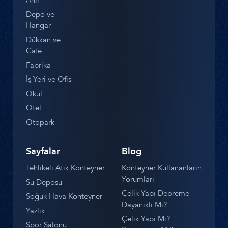
Ahır
Depo ve
Hangar
Dükkan ve
Cafe
Fabrika
İş Yeri ve Ofis
Okul
Otel
Otopark
Sayfalar
Blog
Tehlikeli Atık Konteyner
Konteyner Kullananların
Yorumları
Su Deposu
Çelik Yapı Depreme
Soğuk Hava Konteyner
Dayanıklı Mı?
Yazlık
Çelik Yapı Mı?
Spor Salonu