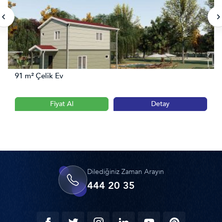
91 m² Çelik Ev
Fiyat Al
Detay
Dilediğiniz Zaman Arayın
444 20 35