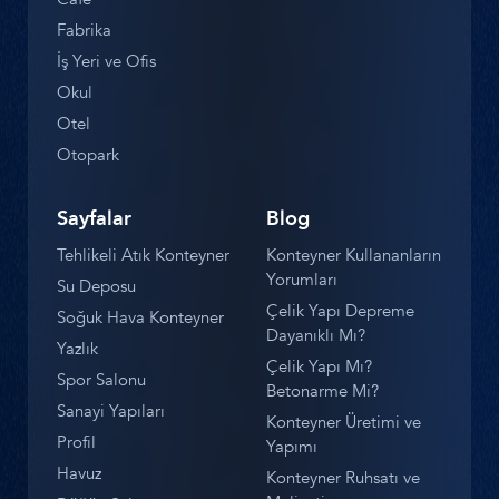
Fabrika
İş Yeri ve Ofis
Okul
Otel
Otopark
Sayfalar
Blog
Tehlikeli Atık Konteyner
Konteyner Kullananların
Yorumları
Su Deposu
Çelik Yapı Depreme
Soğuk Hava Konteyner
Dayanıklı Mı?
Yazlık
Çelik Yapı Mı?
Spor Salonu
Betonarme Mi?
Sanayi Yapıları
Konteyner Üretimi ve
Profil
Yapımı
Havuz
Konteyner Ruhsatı ve