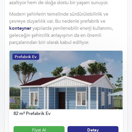
azaltıyor hem de doğa dostu bir yaşam sunuyor.
Modern şehirlerin temelinde sürdürülebilirlik ve
çevreye duyarlılık var. Bu nedenle prefabrik ve
konteyner
yapılarda yenilenebilir enerji kullanımı,
geleceğin şehircilik anlayışının da en önemli
parçalarından biri olarak kabul ediliyor.
Prefabrik Ev
82 m² Prefabrik Ev
Fiyat Al
Detay