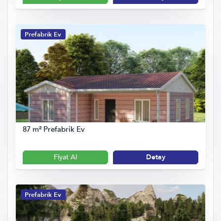
Prefabrik Ev
87 m² Prefabrik Ev
Fiyat Al
Detay
Prefabrik Ev