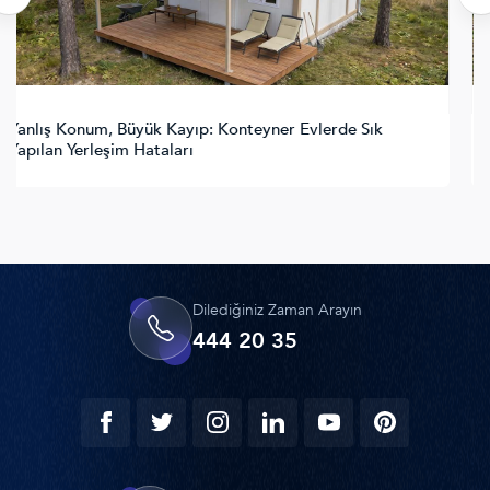
Konteyner Mimarisi ve Sürdürülebilirlik: Doğaya Saygılı
Bir Yaşam Modeli
Dilediğiniz Zaman Arayın
444 20 35