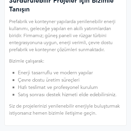
Sürdürülebilir Projeler İçin Bizimle
Tanışın
Prefabrik ve konteyner yapılarda yenilenebilir enerji
kullanımı, geleceğe yapılan en akıllı yatırımlardan
biridir. Firmamız; güneş paneli ve rüzgar türbini
entegrasyonuna uygun, enerji verimli, çevre dostu
prefabrik ve konteyner çözümleri sunmaktadır.
Bizimle çalışarak:
Enerji tasarruflu ve modern yapılar
Çevre dostu üretim süreçleri
Hızlı teslimat ve profesyonel kurulum
Satış sonrası destek hizmeti elde edebilirsiniz.
Siz de projelerinizi yenilenebilir enerjiyle buluşturmak
istiyorsanız hemen bizimle iletişime geçin.