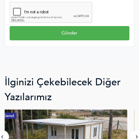
Gönder
İlginizi Çekebilecek Diğer
Yazılarımız
Genel