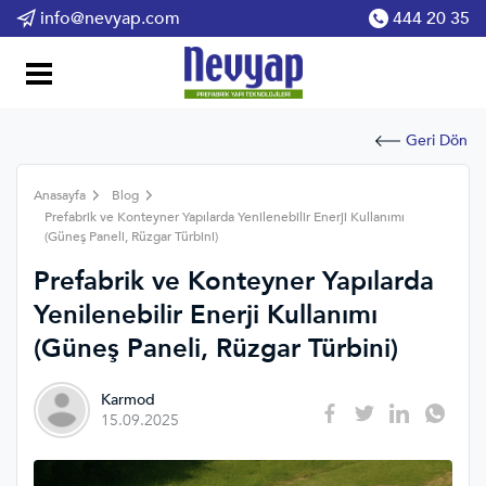
info@nevyap.com
444 20 35
Geri Dön
Anasayfa
Blog
Prefabrik ve Konteyner Yapılarda Yenilenebilir Enerji Kullanımı
(Güneş Paneli, Rüzgar Türbini)
Prefabrik ve Konteyner Yapılarda
Yenilenebilir Enerji Kullanımı
(Güneş Paneli, Rüzgar Türbini)
Karmod
15.09.2025