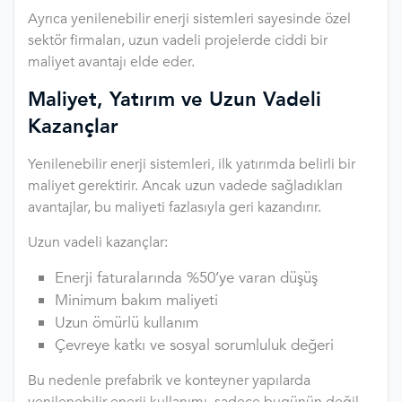
Ayrıca yenilenebilir enerji sistemleri sayesinde özel
sektör firmaları, uzun vadeli projelerde ciddi bir
maliyet avantajı elde eder.
Maliyet, Yatırım ve Uzun Vadeli
Kazançlar
Yenilenebilir enerji sistemleri, ilk yatırımda belirli bir
maliyet gerektirir. Ancak uzun vadede sağladıkları
avantajlar, bu maliyeti fazlasıyla geri kazandırır.
Uzun vadeli kazançlar:
Enerji faturalarında %50’ye varan düşüş
Minimum bakım maliyeti
Uzun ömürlü kullanım
Çevreye katkı ve sosyal sorumluluk değeri
Bu nedenle prefabrik ve konteyner yapılarda
yenilenebilir enerji kullanımı, sadece bugünün değil