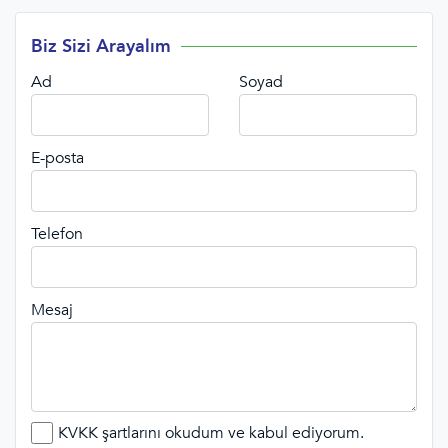
Biz Sizi Arayalım
Ad
Soyad
E-posta
Telefon
Mesaj
KVKK şartlarını okudum ve kabul ediyorum.