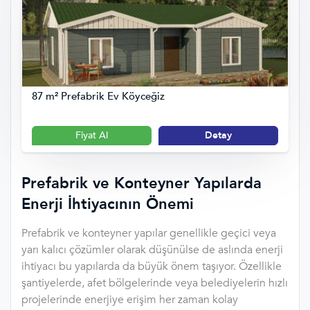
87 m² Prefabrik Ev Köyceğiz
Fiyat Al
Detay
Prefabrik ve Konteyner Yapılarda
Enerji İhtiyacının Önemi
Prefabrik ve konteyner yapılar genellikle geçici veya
yarı kalıcı çözümler olarak düşünülse de aslında enerji
ihtiyacı bu yapılarda da büyük önem taşıyor. Özellikle
şantiyelerde, afet bölgelerinde veya belediyelerin hızlı
projelerinde enerjiye erişim her zaman kolay