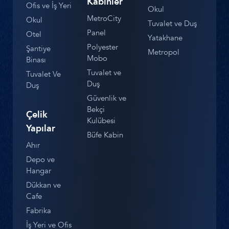
Kabinler
Ofis ve İş Yeri
Okul
MetroCity
Okul
Tuvalet ve Duş
Panel
Otel
Yatakhane
Polyester
Şantiye
Metropol
Mobo
Binası
Tuvalet ve
Tuvalet Ve
Duş
Duş
Güvenlik ve
Bekçi
Çelik
Kulübesi
Yapılar
Büfe Kabin
Ahır
Depo ve
Hangar
Dükkan ve
Cafe
Fabrika
İş Yeri ve Ofis