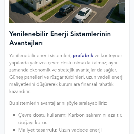
Yenilenebilir Enerji Sistemlerinin
Avantajları
Yenilenebilir enerji sistemleri,
prefabrik
ve konteyner
yapılarda yalnızca çevre dostu olmakla kalmaz; aynı
zamanda ekonomik ve stratejik avantajlar da sağlar.
Güneş panelleri ve rüzgar türbinleri, uzun vadeli enerji
maliyetlerini düşürerek kurumlara finansal rahatlık
kazandırır.
Bu sistemlerin avantajlarını şöyle sıralayabiliriz:
Çevre dostu kullanım: Karbon salınımını azaltır,
doğayı korur.
Maliyet tasarrufu: Uzun vadede enerji