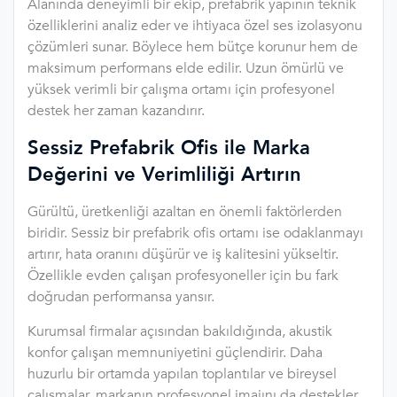
Alanında deneyimli bir ekip, prefabrik yapının teknik
özelliklerini analiz eder ve ihtiyaca özel ses izolasyonu
çözümleri sunar. Böylece hem bütçe korunur hem de
maksimum performans elde edilir. Uzun ömürlü ve
yüksek verimli bir çalışma ortamı için profesyonel
destek her zaman kazandırır.
Sessiz Prefabrik Ofis ile Marka
Değerini ve Verimliliği Artırın
Gürültü, üretkenliği azaltan en önemli faktörlerden
biridir. Sessiz bir prefabrik ofis ortamı ise odaklanmayı
artırır, hata oranını düşürür ve iş kalitesini yükseltir.
Özellikle evden çalışan profesyoneller için bu fark
doğrudan performansa yansır.
Kurumsal firmalar açısından bakıldığında, akustik
konfor çalışan memnuniyetini güçlendirir. Daha
huzurlu bir ortamda yapılan toplantılar ve bireysel
çalışmalar, markanın profesyonel imajını da destekler.