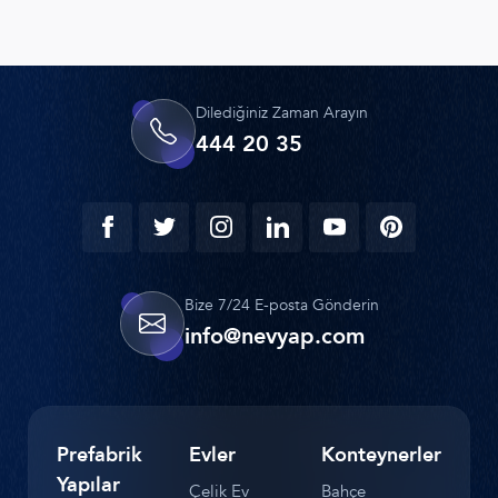
Dilediğiniz Zaman Arayın
444 20 35
Bize 7/24 E-posta Gönderin
info@nevyap.com
Prefabrik
Evler
Konteynerler
Yapılar
Çelik Ev
Bahçe