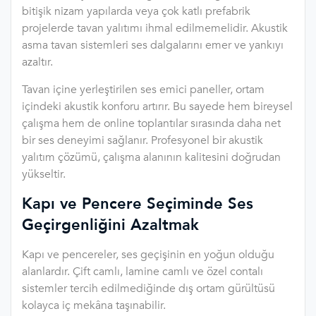
bitişik nizam yapılarda veya çok katlı prefabrik
projelerde tavan yalıtımı ihmal edilmemelidir. Akustik
asma tavan sistemleri ses dalgalarını emer ve yankıyı
azaltır.
Tavan içine yerleştirilen ses emici paneller, ortam
içindeki akustik konforu artırır. Bu sayede hem bireysel
çalışma hem de online toplantılar sırasında daha net
bir ses deneyimi sağlanır. Profesyonel bir akustik
yalıtım çözümü, çalışma alanının kalitesini doğrudan
yükseltir.
Kapı ve Pencere Seçiminde Ses
Geçirgenliğini Azaltmak
Kapı ve pencereler, ses geçişinin en yoğun olduğu
alanlardır. Çift camlı, lamine camlı ve özel contalı
sistemler tercih edilmediğinde dış ortam gürültüsü
kolayca iç mekâna taşınabilir.