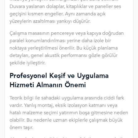
Duvara yaslanan dolaplar, kitaplıklar ve paneller ses
geçişini kısmen engeller. Aynı zamanda açık
yüzeylerin azaltılması yankıyı düşürür.
Çalışma masasının pencereye veya kapıya doğrudan
paralel konumlandırılması yerine daha izole bir
noktaya yerleştirilmesi önerilir. Bu küçük planlama
detayları, genel akustik performansı gözle görülür
şekilde iyileştirir.
Profesyonel Keşif ve Uygulama
Hizmeti Almanın Önemi
Teorik bilgi ile sahadaki uygulama arasında ciddi fark
vardır. Yanlış montaj, eksik izolasyon katmanı veya
hatalı malzeme seçimi yatırımın boşa gitmesine neden
olabilir. Bu nedenle uzman ekiplerle çalışmak büyük
önem taşır.