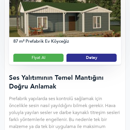
87 m² Prefabrik Ev Köyceğiz
Fiyat Al
Detay
Ses Yalıtımının Temel Mantığını
Doğru Anlamak
Prefabrik yapılarda ses kontrolü sağlamak için
öncelikle sesin nasıl yayıldığını bilmek gerekir. Hava
yoluyla yayılan sesler ve darbe kaynaklı titreşim sesleri
farklı yöntemlerle engellenir. Bu nedenle tek bir
malzeme ya da tek bir uygulama ile maksimum