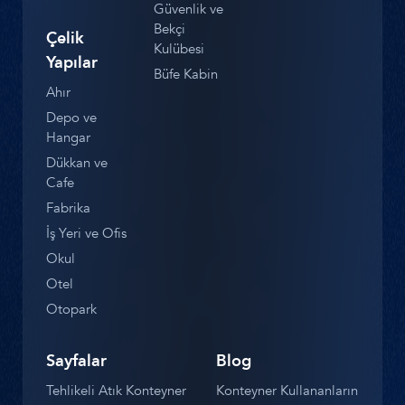
Güvenlik ve
Bekçi
Çelik
Kulübesi
Yapılar
Büfe Kabin
Ahır
Depo ve
Hangar
Dükkan ve
Cafe
Fabrika
İş Yeri ve Ofis
Okul
Otel
Otopark
Sayfalar
Blog
Tehlikeli Atık Konteyner
Konteyner Kullananların