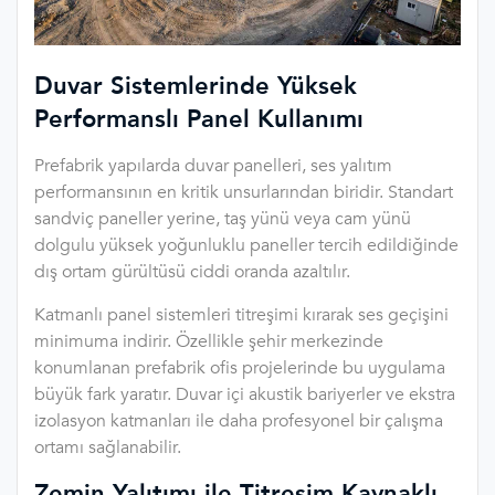
Duvar Sistemlerinde Yüksek
Performanslı Panel Kullanımı
Prefabrik yapılarda duvar panelleri, ses yalıtım
performansının en kritik unsurlarından biridir. Standart
sandviç paneller yerine, taş yünü veya cam yünü
dolgulu yüksek yoğunluklu paneller tercih edildiğinde
dış ortam gürültüsü ciddi oranda azaltılır.
Katmanlı panel sistemleri titreşimi kırarak ses geçişini
minimuma indirir. Özellikle şehir merkezinde
konumlanan prefabrik ofis projelerinde bu uygulama
büyük fark yaratır. Duvar içi akustik bariyerler ve ekstra
izolasyon katmanları ile daha profesyonel bir çalışma
ortamı sağlanabilir.
Zemin Yalıtımı ile Titreşim Kaynaklı