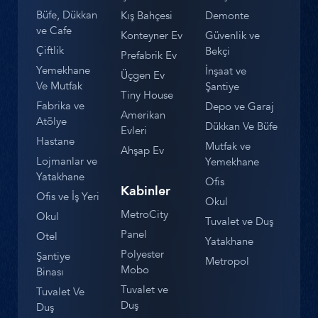
Büfe, Dükkan
Kış Bahçesi
Demonte
ve Cafe
Konteyner Ev
Güvenlik ve
Çiftlik
Bekçi
Prefabrik Ev
Yemekhane
İnşaat ve
Üçgen Ev
Ve Mutfak
Şantiye
Tiny House
Fabrika ve
Depo ve Garaj
Amerikan
Atölye
Dükkan Ve Büfe
Evleri
Hastane
Mutfak ve
Ahşap Ev
Lojmanlar ve
Yemekhane
Yatakhane
Ofis
Kabinler
Ofis ve İş Yeri
Okul
MetroCity
Okul
Tuvalet ve Duş
Panel
Otel
Yatakhane
Polyester
Şantiye
Metropol
Mobo
Binası
Tuvalet ve
Tuvalet Ve
Duş
Duş