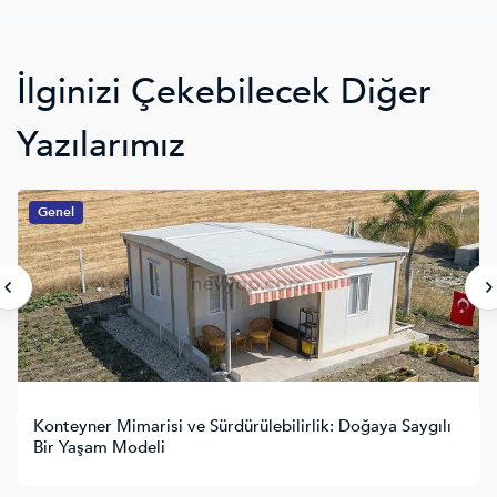
İlginizi Çekebilecek Diğer
Yazılarımız
Genel
Prefabrik Konteyner Nedir, Nasıl Kullanılır?