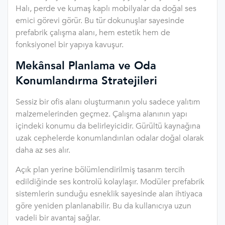
Halı, perde ve kumaş kaplı mobilyalar da doğal ses
emici görevi görür. Bu tür dokunuşlar sayesinde
prefabrik çalışma alanı, hem estetik hem de
fonksiyonel bir yapıya kavuşur.
Mekânsal Planlama ve Oda
Konumlandırma Stratejileri
Sessiz bir ofis alanı oluşturmanın yolu sadece yalıtım
malzemelerinden geçmez. Çalışma alanının yapı
içindeki konumu da belirleyicidir. Gürültü kaynağına
uzak cephelerde konumlandırılan odalar doğal olarak
daha az ses alır.
Açık plan yerine bölümlendirilmiş tasarım tercih
edildiğinde ses kontrolü kolaylaşır. Modüler prefabrik
sistemlerin sunduğu esneklik sayesinde alan ihtiyaca
göre yeniden planlanabilir. Bu da kullanıcıya uzun
vadeli bir avantaj sağlar.