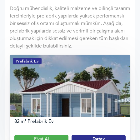
Doğru mühendislik, kaliteli malzeme ve bilinçli tasarım
tercihleriyle prefabrik yapılarda yüksek performanslı
bir sessiz ofis ortamı oluşturmak mümkün. Aşağıda,
prefabrik yapılarda sessiz ve verimli bir çalışma alanı
oluşturmak için dikkat edilmesi gereken tüm başlıkları
detaylı şekilde bulabilirsiniz.
Prefabrik Ev
82 m² Prefabrik Ev
Fiyat Al
Detay