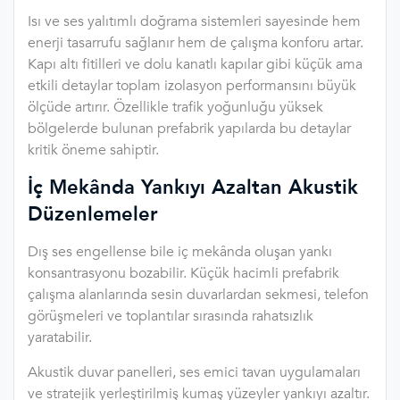
Isı ve ses yalıtımlı doğrama sistemleri sayesinde hem
enerji tasarrufu sağlanır hem de çalışma konforu artar.
Kapı altı fitilleri ve dolu kanatlı kapılar gibi küçük ama
etkili detaylar toplam izolasyon performansını büyük
ölçüde artırır. Özellikle trafik yoğunluğu yüksek
bölgelerde bulunan prefabrik yapılarda bu detaylar
kritik öneme sahiptir.
İç Mekânda Yankıyı Azaltan Akustik
Düzenlemeler
Dış ses engellense bile iç mekânda oluşan yankı
konsantrasyonu bozabilir. Küçük hacimli prefabrik
çalışma alanlarında sesin duvarlardan sekmesi, telefon
görüşmeleri ve toplantılar sırasında rahatsızlık
yaratabilir.
Akustik duvar panelleri, ses emici tavan uygulamaları
ve stratejik yerleştirilmiş kumaş yüzeyler yankıyı azaltır.