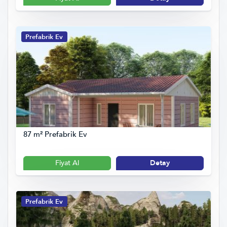
Prefabrik Ev
87 m² Prefabrik Ev
Fiyat Al
Detay
Prefabrik Ev